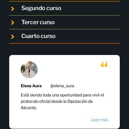
Segundo curso
Tercer curso
Cuarto curso
Elena Aura
@elena_aura
Está siendo toda una oportunidad para vivir el
protocolo oficial desde la Diputación de
Alicante.
Leer más