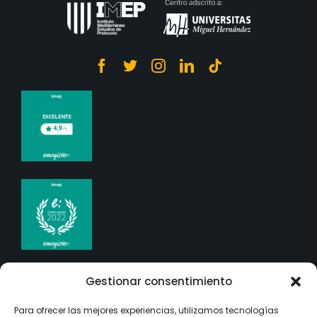
Gestionar consentimiento
TITULACIONES
Para ofrecer las mejores experiencias, utilizamos tecnologías