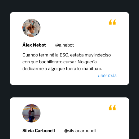
Álex Nebot
@a.nebot
Cuando terminé la ESO, estaba muy indeciso
con que bachillerato cursar. No quería
dedicarme a algo que fuera lo «habitual».
Leer más
Silvia Carbonell
@silviacarbonell