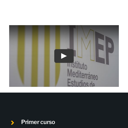
Play
Primer curso