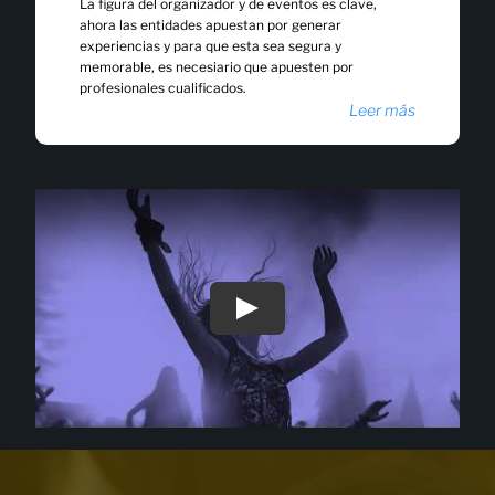
La figura del organizador y de eventos es clave,
ahora las entidades apuestan por generar
experiencias y para que esta sea segura y
memorable, es necesiario que apuesten por
profesionales cualificados.
Leer más
Play